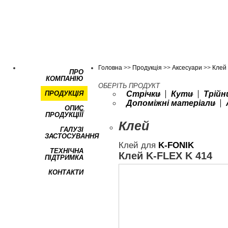
Головна
>>
Продукція
>>
Аксесуари
>>
Клей
ПРО
КОМПАНІЮ
ОБЕРІТЬ ПРОДУКТ
ПРОДУКЦІЯ
Стрічки
Кути
Трійн
Допоміжні матеріали
ОПИС
ПРОДУКЦІЇЇ
Клей
ГАЛУЗІ
ЗАСТОСУВАННЯ
Клей
для
K-FONIK
ТЕХНІЧНА
Клей K-FLEX K 414
ПІДТРИМКА
КОНТАКТИ