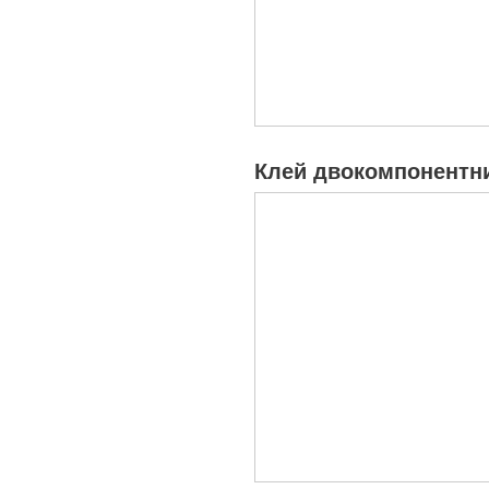
Клей двокомпонентни