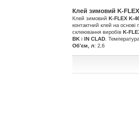
Клей зимовий K-FLEX
Клей зимовий
K-FLEX K-4
контактний клей на основі
склеювання виробів
K-FL
BK
і
IN CLAD
. Температура
Об'єм
, л
: 2,6