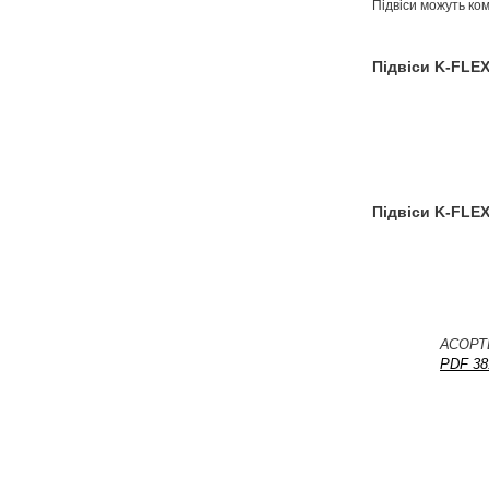
Підвіси можуть ко
Підвіси K-FLE
Підвіси K-FLE
АСОРТ
PDF 38