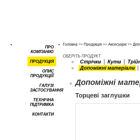
Головна
>>
Продукція
>>
Аксесуари
>>
Доп
ПРО
КОМПАНІЮ
ОБЕРІТЬ ПРОДУКТ
ПРОДУКЦІЯ
Стрічки
Кути
Трій
Допоміжні матеріали
ОПИС
ПРОДУКЦІЇЇ
Допоміжні мате
ГАЛУЗІ
ЗАСТОСУВАННЯ
Торцеві заглушки
ТЕХНІЧНА
ПІДТРИМКА
КОНТАКТИ