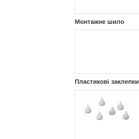
Монтажне шило
Пластикові заклепк