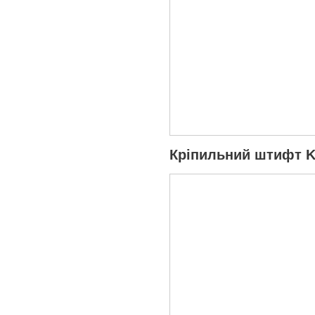
Кріпильний штифт K