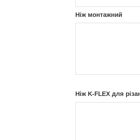
Ніж монтажний
Ніж K-FLEX для різан