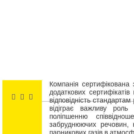
Компанія сертифікована 
додаткових сертифікатів 
відповідність стандартам
відіграє важливу роль
поліпшенню співвідно
забруднюючих речовин, 
парникових газів в атмосф