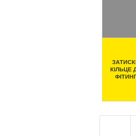
ЗАТИСК
КІЛЬЦЕ 
ФІТИН