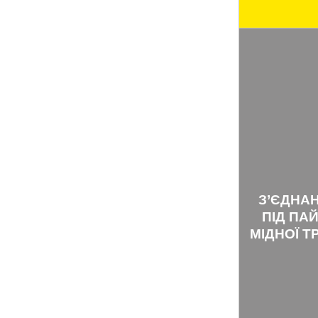
З’ЄДНА
ПІД ПА
МІДНОЇ Т