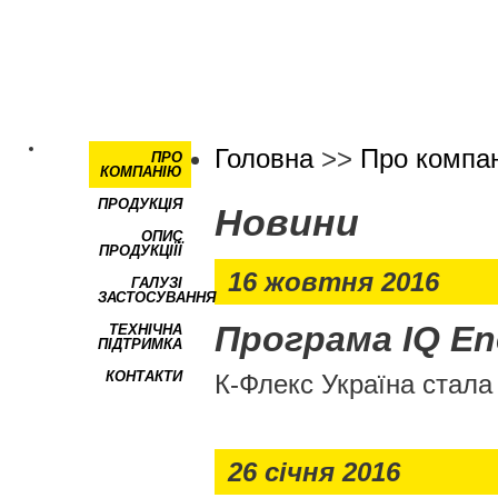
Головна
>>
Про компа
ПРО
КОМПАНІЮ
ПРОДУКЦІЯ
Новини
ОПИС
ПРОДУКЦІЇЇ
16 жовтня 2016
ГАЛУЗІ
ЗАСТОСУВАННЯ
Програма IQ En
ТЕХНІЧНА
ПІДТРИМКА
КОНТАКТИ
К-Флекс Україна стала
26 січня 2016