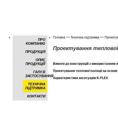
Головна
>>
Технічна підтримка
>>
Проектув
ПРО
КОМПАНІЮ
Проектування теплової 
ПРОДУКЦІЯ
ОПИС
ПРОДУКЦІЇЇ
Вимоги до конструкцій з використанням 
Проектування теплової ізоляції на основі
ГАЛУЗІ
ЗАСТОСУВАННЯ
Характеристики аксесуарів K-FLEX
ТЕХНІЧНА
ПІДТРИМКА
КОНТАКТИ