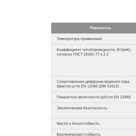
Показатель
Температура применения
Коэффициент теплопроводности, Вт/(м•К),
согласно ГОСТ 16381-77 п.2.2
Сопротивление диффузии водяного пара
(фактор μ) по EN 12086 (DIN 52615)
Показатель кислотности (pH) по EN 13468
Экологическая безопасность
Масло и бензостойкость
Биологическая стойкость