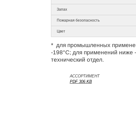
Запах
Пожарная безопасность
Цвет
* для промышленных применен
-198°С; для применений ниже 
технический отдел.
АССОРТИМЕНТ
PDF 306 KB