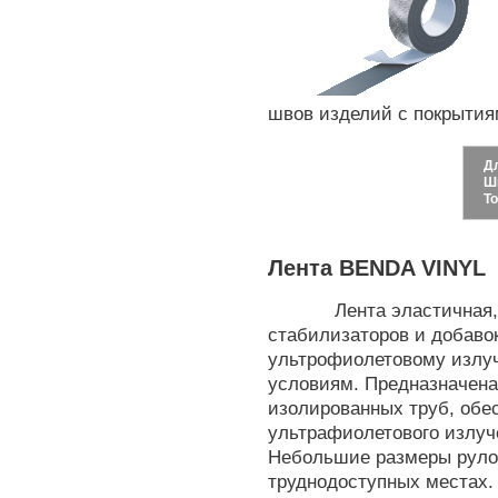
швов изделий с покрыти
Д
Ш
Т
Лента BENDA VINYL
Лента эластичная
стабилизаторов и добавок
ультрофиолетовому излу
условиям. Предназначена
изолированных труб, обе
ультрафиолетового излуч
Небольшие размеры рулон
труднодоступных местах.