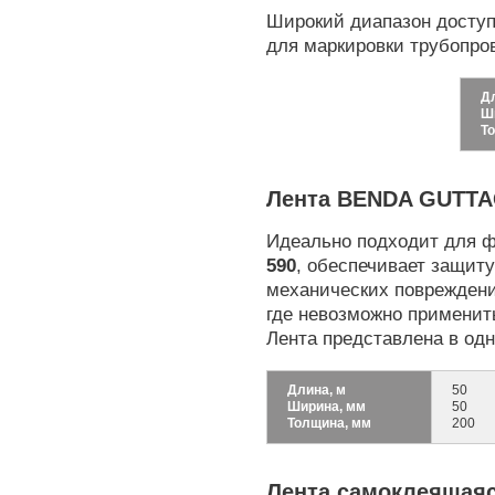
Широкий диапазон доступ
для маркировки трубопро
Д
Ш
Т
Лента BENDA GUTT
Идеально подходит для ф
590
, обеспечивает защит
механических повреждени
где невозможно применит
Лента представлена в одн
Длина, м
50
Ширина, мм
50
Толщина, мм
200
Лента самоклеящаяс