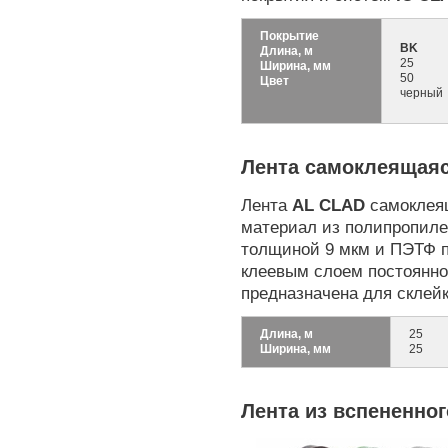
Покрытие
BK
Длина, м
25
Ширина, мм
50
Цвет
черный
Лента самоклеящаяс
Лента
AL CLAD
самоклеящ
материал из полипропил
толщиной 9 мкм и ПЭТФ п
клеевым слоем постоянно
предназначена для склей
Длина, м
25
Ширина, мм
25
Лента из вспененно