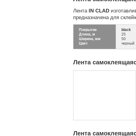
Лента
IN CLAD
изготавлив
предназначена для склей
Покрытие
black
Длина, м
25
Ширина, мм
50
Цвет
черный
Лента самоклеящаяс
Лента самоклеящаяс