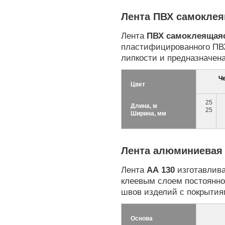
Лента ПВХ самокле
Лента
ПВХ самоклеящая
пластифицированного ПВ
липкости и предназначен
Ч
Цвет
25
Длина, м
25
Ширина, мм
Лента алюминиевая
Лента
АА 130
изготавлив
клеевым слоем постоянно
швов изделий с покрыти
Основа