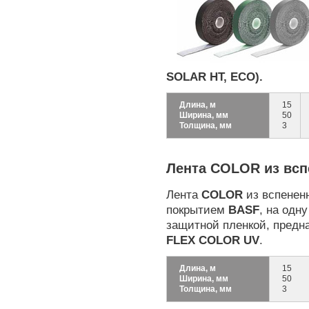
SOLAR HT, ECO).
Длина, м
15
Ширина, мм
50
Толщина, мм
3
Лента COLOR из всп
Лента
COLOR
из вспенен
покрытием
B
ASF
, на одн
защитной пленкой, предн
FLEX
COLOR
UV
.
Длина, м
15
Ширина, мм
50
Толщина, мм
3